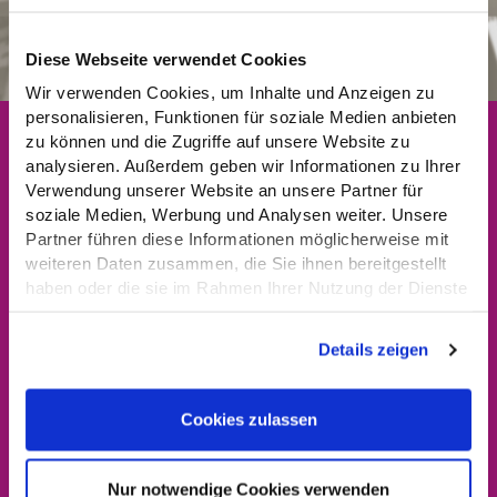
Diese Webseite verwendet Cookies
Wir verwenden Cookies, um Inhalte und Anzeigen zu
personalisieren, Funktionen für soziale Medien anbieten
zu können und die Zugriffe auf unsere Website zu
analysieren. Außerdem geben wir Informationen zu Ihrer
DIG
SIG
TU CHEMNITZ
Verwendung unserer Website an unsere Partner für
soziale Medien, Werbung und Analysen weiter. Unsere
DATENSCHUTZERKLÄRUNG
Partner führen diese Informationen möglicherweise mit
weiteren Daten zusammen, die Sie ihnen bereitgestellt
haben oder die sie im Rahmen Ihrer Nutzung der Dienste
gesammelt haben.
Datenschutzerklärung
Details zeigen
Cookies zulassen
Nur notwendige Cookies verwenden