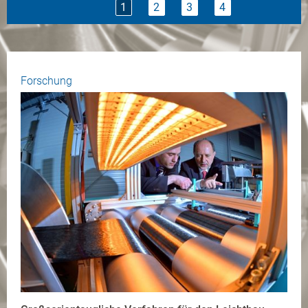
1
2
3
4
Forschung