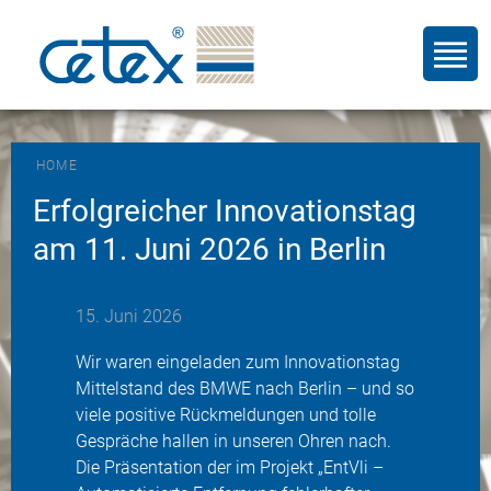
HOME
ie
Erfolgreicher Innovationstag
Sm
am 11. Juni 2026 in Berlin
Ce
15. Juni 2026
Wir waren eingeladen zum Innovationstag
Mittelstand des BMWE nach Berlin – und so
viele positive Rückmeldungen und tolle
Gespräche hallen in unseren Ohren nach.
Die Präsentation der im Projekt „EntVli –