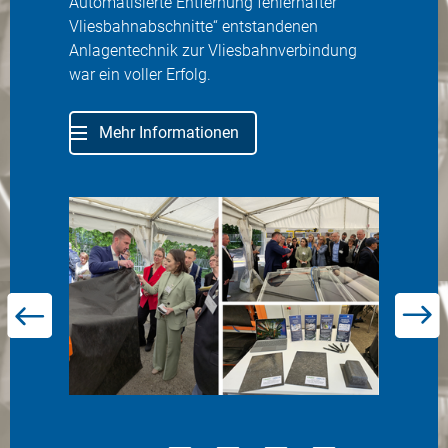
Automatisierte Entfernung fehlerhafter
Vliesbahnabschnitte“ entstandenen
Anlagentechnik zur Vliesbahnverbindung
war ein voller Erfolg.
Mehr Informationen