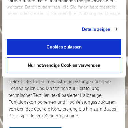
Partner führen diese Informationen möglicherweise mit
weiteren Daten zusammen, die Sie ihnen bereitgestellt
haben oder die sie im Rahmen Ihrer Nutzung der Dienste
gesammelt haben.
Datenschutzerklärung
Details zeigen
Cookies zulassen
Nur notwendige Cookies verwenden
Komplettpaket nach Kundenwunsch
Cetex bietet Ihnen Entwicklungsleistungen für neue
Technologien und Maschinen zur Herstellung
technischer Textilien, textilbasierter Halbzeuge,
Funktionskomponenten und Hochleistungsstrukturen:
von der Idee über die Konzipierung bis hin zum Bauteil,
Prototyp oder zur Sondermaschine.